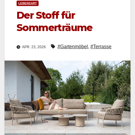
LEBENSART
Der Stoff für
Sommerträume
#Gartenmöbel
,
#Terrasse
APR. 23, 2026