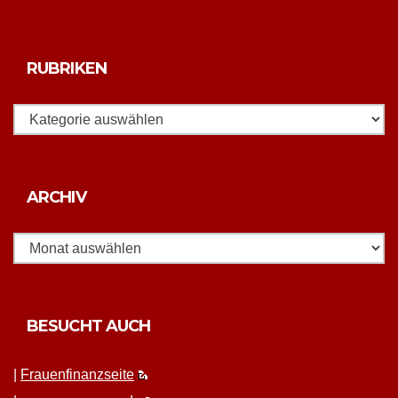
RUBRIKEN
Rubriken
Archiv
ARCHIV
BESUCHT AUCH
|
Frauen­fi­nanz­seite