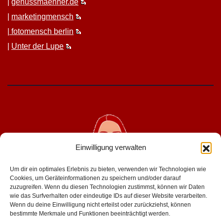
|
genussmaenner.de
|
mar­ket­ing­men­sch
|
fotomen­sch berlin
|
Unter der Lupe
Einwilligung verwalten
Um dir ein optimales Erlebnis zu bieten, verwenden wir Technologien wie
Cookies, um Geräteinformationen zu speichern und/oder darauf
zuzugreifen. Wenn du diesen Technologien zustimmst, können wir Daten
wie das Surfverhalten oder eindeutige IDs auf dieser Website verarbeiten.
geniesserinnen.de
Wenn du deine Einwilligung nicht erteilst oder zurückziehst, können
bestimmte Merkmale und Funktionen beeinträchtigt werden.