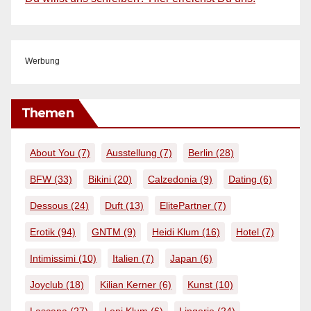
Werbung
Themen
About You
(7)
Ausstellung
(7)
Berlin
(28)
BFW
(33)
Bikini
(20)
Calzedonia
(9)
Dating
(6)
Dessous
(24)
Duft
(13)
ElitePartner
(7)
Erotik
(94)
GNTM
(9)
Heidi Klum
(16)
Hotel
(7)
Intimissimi
(10)
Italien
(7)
Japan
(6)
Joyclub
(18)
Kilian Kerner
(6)
Kunst
(10)
Lascana
(27)
Leni Klum
(6)
Lingerie
(24)