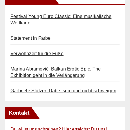
Festival Young Euro Classic: Eine musikalische
Weltkarte
Statement in Farbe
Verwöhnzeit für die Füße
Marina Abramović: Balkan Erotic Epic. The
Exhibition geht in die Verlängerung
Garbriele Stötzer: Dabei sein und nicht schweigen
Kontakt
Du willst uns schreiben? Hier erreichst Du uns!