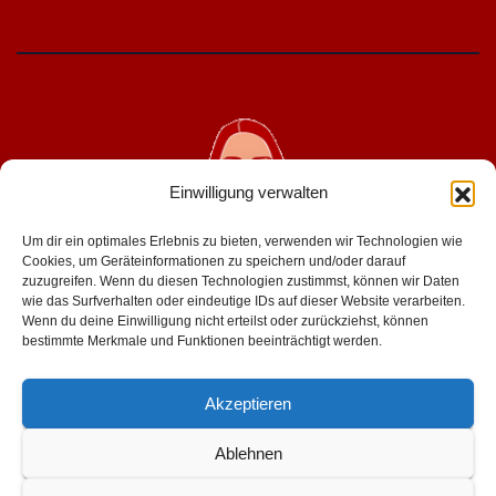
Einwilligung verwalten
Um dir ein optimales Erlebnis zu bieten, verwenden wir Technologien wie
Cookies, um Geräteinformationen zu speichern und/oder darauf
zuzugreifen. Wenn du diesen Technologien zustimmst, können wir Daten
wie das Surfverhalten oder eindeutige IDs auf dieser Website verarbeiten.
geniesserinnen.de
Wenn du deine Einwilligung nicht erteilst oder zurückziehst, können
bestimmte Merkmale und Funktionen beeinträchtigt werden.
für mehr lust im leben
Akzeptieren
Ablehnen