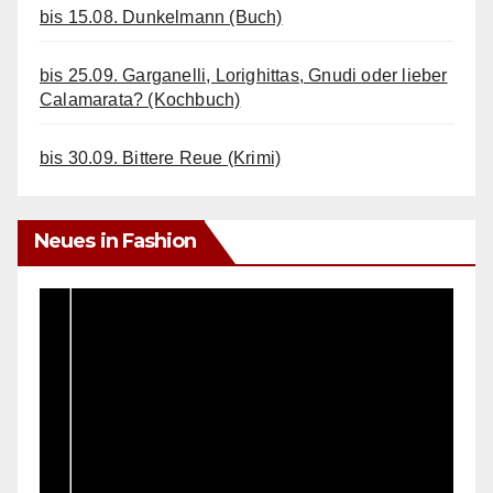
bis 15.08. Dunkelmann (Buch)
bis 25.09. Garganelli, Lorighittas, Gnudi oder lieber
Calamarata? (Kochbuch)
bis 30.09. Bittere Reue (Krimi)
Neues in Fashion