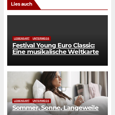
Lies auch
LEBENSART
UNTERWEGS
Festival Young Euro Classic:
Eine musikalische Weltkarte
LEBENSART
UNTERWEGS
Sommer, Sonne, Langeweile