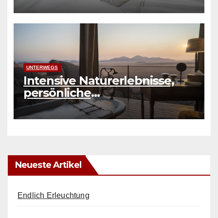
UNTERWEGS
Intensive Naturerlebnisse,
persönliche
Herausforderungen und
authentische Erfahrungen
Neueste Artikel
Endlich Erleuchtung