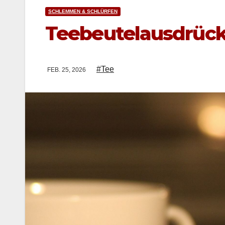
SCHLEMMEN & SCHLÜRFEN
Teebeutelausdrücke
#Tee
FEB. 25, 2026