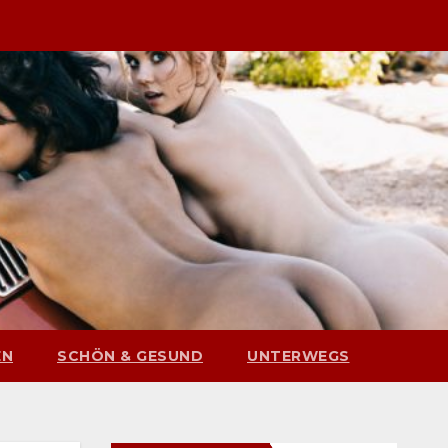
EN
SCHÖN & GESUND
UNTERWEGS