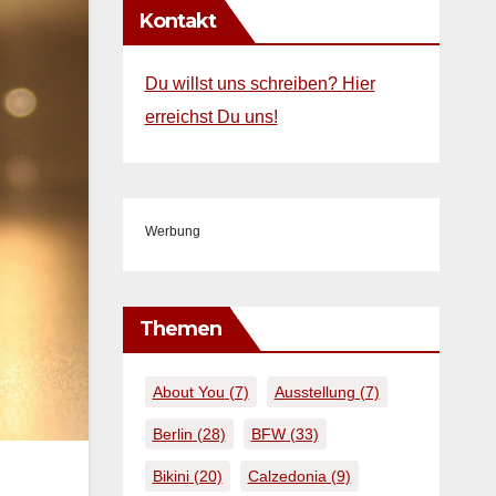
Kontakt
Du willst uns schreiben? Hier
erreichst Du uns!
Werbung
Themen
About You
(7)
Ausstellung
(7)
Berlin
(28)
BFW
(33)
Bikini
(20)
Calzedonia
(9)