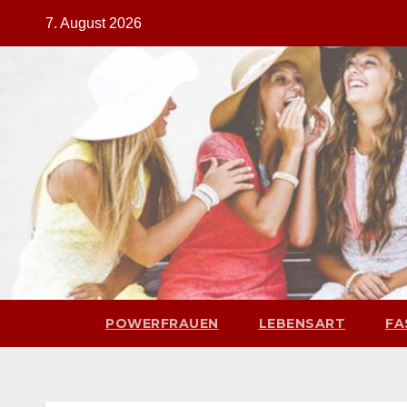
Zum
7. August 2026
Inhalt
springen
POWERFRAUEN
LEBENSART
FA