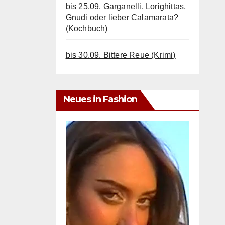
bis 25.09. Garganelli, Lorighittas,
Gnudi oder lieber Calamarata?
(Kochbuch)
bis 30.09. Bittere Reue (Krimi)
Neues in Fashion