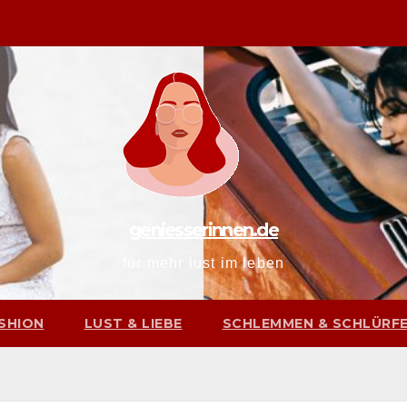
geniesserinnen.de
für mehr lust im leben
SHION
LUST & LIEBE
SCHLEMMEN & SCHLÜRF