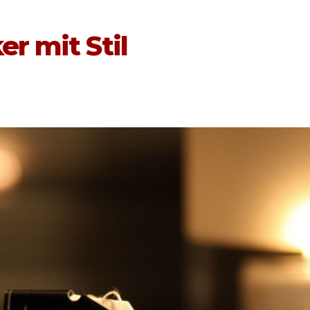
r mit Stil