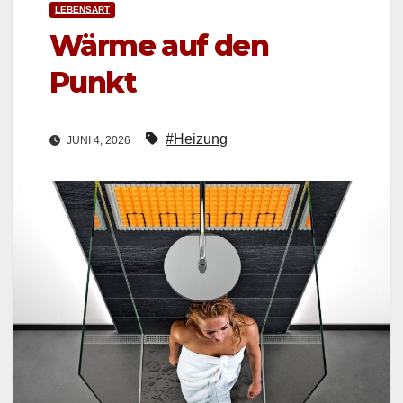
LEBENSART
Wärme auf den
Punkt
#Heizung
JUNI 4, 2026