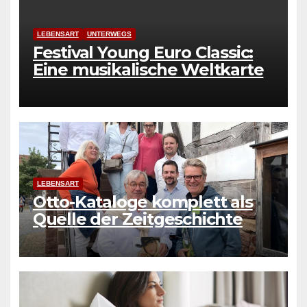
LEBENSART
UNTERWEGS
Festival Young Euro Classic:
Eine musikalische Weltkarte
LEBENSART
Otto-Kataloge komplett als
Quelle der Zeitgeschichte