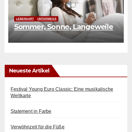
LEBENSART
UNTERWEGS
Sommer, Sonne, Langeweile
Neueste Artikel
Festival Young Euro Classic: Eine musikalische
Weltkarte
Statement in Farbe
Verwöhnzeit für die Füße