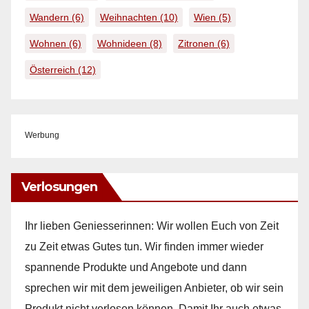
Wandern
(6)
Weihnachten
(10)
Wien
(5)
Wohnen
(6)
Wohnideen
(8)
Zitronen
(6)
Österreich
(12)
Werbung
Verlosungen
Ihr lieben Geniesserinnen: Wir wollen Euch von Zeit
zu Zeit etwas Gutes tun. Wir finden immer wieder
spannende Produkte und Angebote und dann
sprechen wir mit dem jeweiligen Anbieter, ob wir sein
Produkt nicht verlosen können. Damit Ihr auch etwas